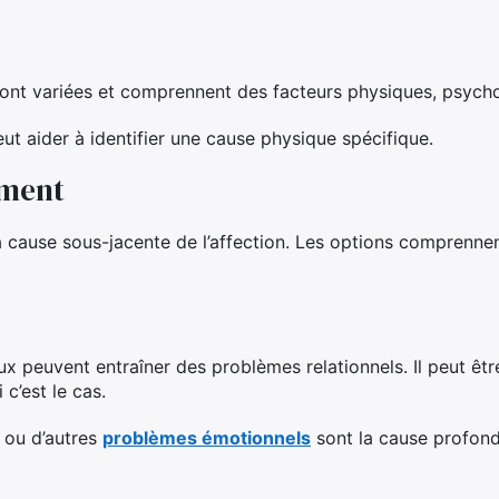
ont variées et comprennent des facteurs physiques, psycho
ut aider à identifier une cause physique spécifique.
ement
la cause sous-jacente de l’affection. Les options comprenne
 peuvent entraîner des problèmes relationnels. Il peut être 
 c’est le cas.
e ou d’autres
problèmes émotionnels
sont la cause profond