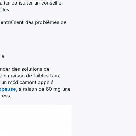
ter consulter un conseiller
iles.
 entraînent des problèmes de
le.
nder des solutions de
 en raison de faibles taux
é un médicament appelé
opause
, à raison de 60 mg une
rées.