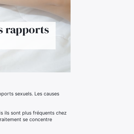
s rapports
pports sexuels. Les causes
s ils sont plus fréquents chez
traitement se concentre