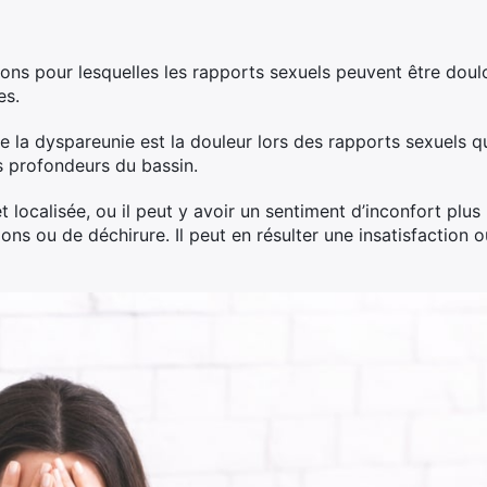
isons pour lesquelles les rapports sexuels peuvent être dou
es.
 la dyspareunie est la douleur lors des rapports sexuels q
s profondeurs du bassin.
t localisée, ou il peut y avoir un sentiment d’inconfort plus 
ions ou de déchirure. Il peut en résulter une insatisfaction 