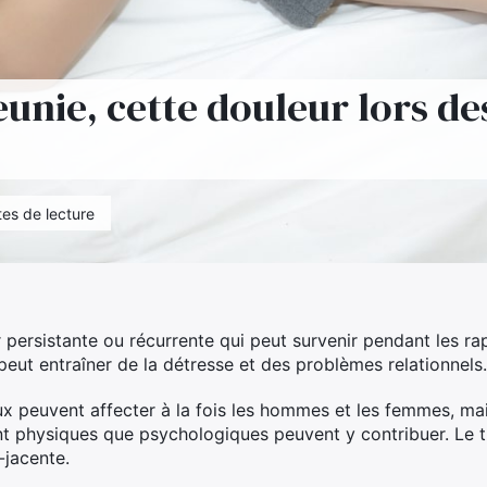
unie, cette douleur lors de
tes de lecture
 persistante ou récurrente qui peut survenir pendant les ra
peut entraîner de la détresse et des problèmes relationnels.
x peuvent affecter à la fois les hommes et les femmes, mai
nt physiques que psychologiques peuvent y contribuer. Le 
-jacente.