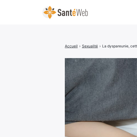
Accueil
›
Sexualité
›
La dyspareunie, cett