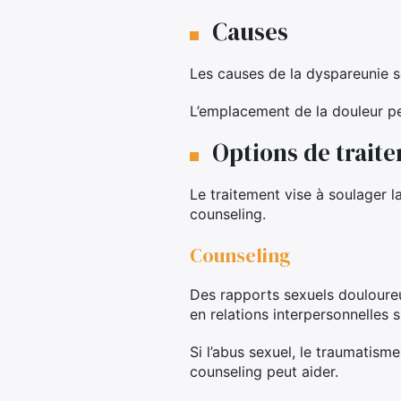
Causes
Les causes de la dyspareunie s
L’emplacement de la douleur pe
Options de trait
Le traitement vise à soulager 
counseling.
Counseling
Des rapports sexuels douloureux
en relations interpersonnelles si
Si l’abus sexuel, le traumatism
counseling peut aider.