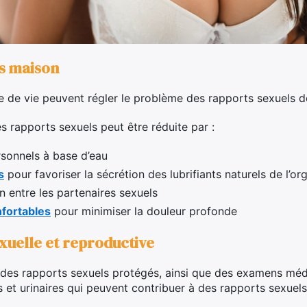
s maison
de vie peuvent régler le problème des rapports sexuels d
s rapports sexuels peut être réduite par :
ersonnels à base d’eau
s
pour favoriser la sécrétion des lubrifiants naturels de l’o
 entre les partenaires sexuels
nfortables
pour minimiser la douleur profonde
xuelle et reproductive
des rapports sexuels protégés, ainsi que des examens médi
es et urinaires qui peuvent contribuer à des rapports sexuel