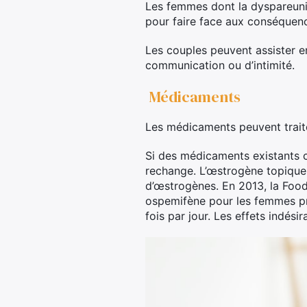
Les femmes dont la dyspareuni
pour faire face aux conséquenc
Les couples peuvent assister 
communication ou d’intimité.
Médicaments
Les médicaments peuvent traite
Si des médicaments existants
rechange. L’œstrogène topique 
d’œstrogènes. En 2013, la Foo
ospemifène pour les femmes p
fois par jour. Les effets indé