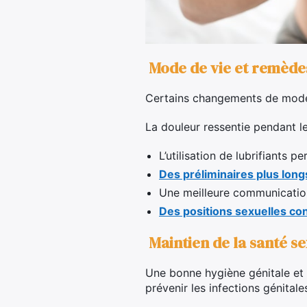
Mode de vie et remède
Certains changements de mode 
La douleur ressentie pendant le
L’utilisation de lubrifiants p
Des préliminaires plus long
Une meilleure communication
Des positions sexuelles co
Maintien de la santé se
Une bonne hygiène génitale et 
prévenir les infections génital