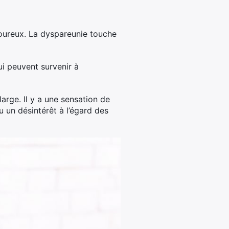
loureux. La dyspareunie touche
ui peuvent survenir à
large. Il y a une sensation de
ou un désintérêt à l’égard des