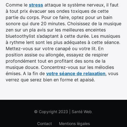
Comme le
stress
attaque le système nerveux, il faut
à tout prix évacuer ses ondes toxiques de cette
partie du corps. Pour ce faire, optez pour un bain
sonore qui dure 20 minutes. Choisissez de la musique
zen sur un pla avis sur les meilleures enceintes
bluetoothylist s’adaptant à cette durée. Les musiques
à rythme lent sont les plus adéquates à cette séance.
Mettez-vous sur votre canapé ou votre lit. En
position assise ou allongée, essayez de respirer
profondément tout en profitant des sons de la
musique douce. Concentrez-vous sur les mélodies
émises. A la fin de
votre séance de relaxation
, vous
verrez que serez bien en forme et apaisé.
© Copyright 2023 | Santé Web
.
Contact
Mentions légales