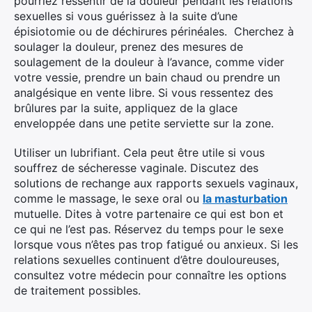
pourriez ressentir de la douleur pendant les relations
sexuelles si vous guérissez à la suite d’une
épisiotomie ou de déchirures périnéales. Cherchez à
soulager la douleur, prenez des mesures de
soulagement de la douleur à l’avance, comme vider
votre vessie, prendre un bain chaud ou prendre un
analgésique en vente libre. Si vous ressentez des
brûlures par la suite, appliquez de la glace
enveloppée dans une petite serviette sur la zone.
Utiliser un lubrifiant. Cela peut être utile si vous
souffrez de sécheresse vaginale. Discutez des
solutions de rechange aux rapports sexuels vaginaux,
comme le massage, le sexe oral ou
la masturbation
mutuelle. Dites à votre partenaire ce qui est bon et
ce qui ne l’est pas. Réservez du temps pour le sexe
lorsque vous n’êtes pas trop fatigué ou anxieux. Si les
relations sexuelles continuent d’être douloureuses,
consultez votre médecin pour connaître les options
de traitement possibles.