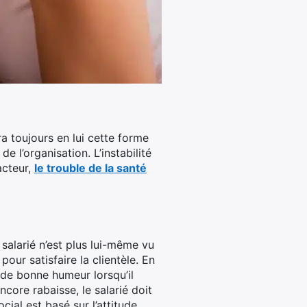
ra toujours en lui cette forme
e l’organisation. L’instabilité
facteur,
le trouble de la santé
 salarié n’est plus lui-même vu
our satisfaire la clientèle. En
 de bonne humeur lorsqu’il
ncore rabaisse, le salarié doit
ial est basé sur l’attitude