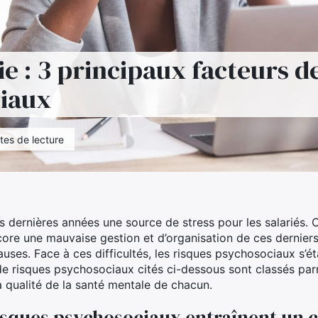
e : 3 principaux facteurs d
iaux
tes de lecture
 dernières années une source de stress pour les salariés. C
ore une mauvaise gestion et d’organisation de ces derniers
auses. Face à ces difficultés, les risques psychosociaux s’ét
s de risques psychosociaux cités ci-dessous sont classés parm
a qualité de la santé mentale de chacun.
risques psychosociaux entraînent un