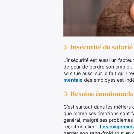
2- Insécurité du salari
L’insécurité est aussi un facte
de peur de perdre son emploi. Il
se situe aussi sur le fait qu’il 
mentale
des employés est indé
3- Besoins émotionnels
C’est surtout dans les métiers 
que même ses émotions sont fabr
général, malgré ses problèmes d
reçoit un client.
Les exigences
garder son sang-froid tout en c