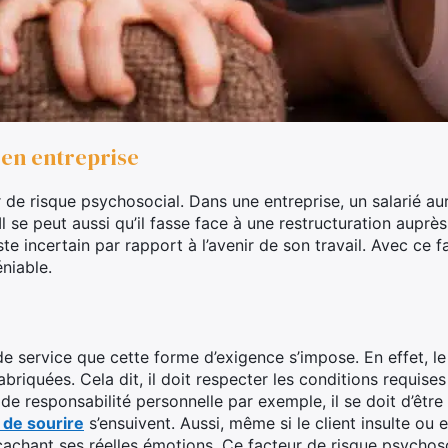
é en entreprise
ur de risque psychosocial. Dans une entreprise, un salarié au
 se peut aussi qu’il fasse face à une restructuration auprès d
reste incertain par rapport à l’avenir de son travail. Avec ce 
niable.
de service que cette forme d’exigence s’impose. En effet, le
iquées. Cela dit, il doit respecter les conditions requises p
e responsabilité personnelle par exemple, il se doit d’être
 de sourire
s’ensuivent. Aussi, même si le client insulte ou e
achant ses réelles émotions. Ce facteur de risque psychosoc