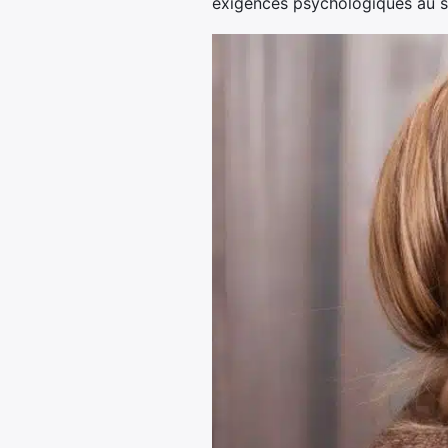
exigences psychologiques au se