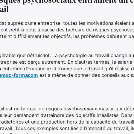
ail
idat auprès d’une entreprise, toutes les motivations étaient 
ent petit à petit à cause des facteurs de risques psychoso
tteint difficilement les objectifs, les problèmes débutent p
gérable que détruisant. La psychologie au travail change au
ntreprise est perçu autrement. En d’autres termes, le salari
on entretien d’embauche. Il trouve que le travail qu’il réalis
bmdc-formacom
est à même de donner des conseils aux sa
vail est un facteur de risques psychosociaux majeur qui dét
s leur demandent d’atteindre des objectifs irréalistes. Dans 
adictoires et une production hors de la capacité du travaill
 travail. Tous ces exemples sont liés à l’intensité du travail,