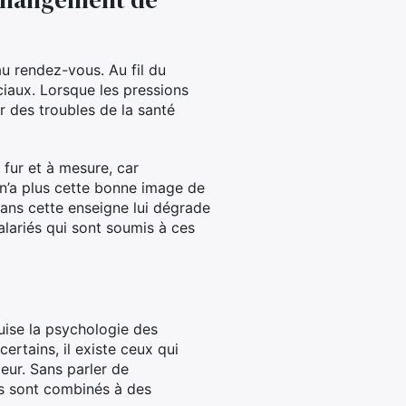
au rendez-vous. Au fil du
ciaux. Lorsque les pressions
ar des troubles de la santé
 fur et à mesure, car
é n’a plus cette bonne image de
e dans cette enseigne lui dégrade
lariés qui sont soumis à ces
ruise la psychologie des
certains, il existe ceux qui
eur. Sans parler de
 ils sont combinés à des