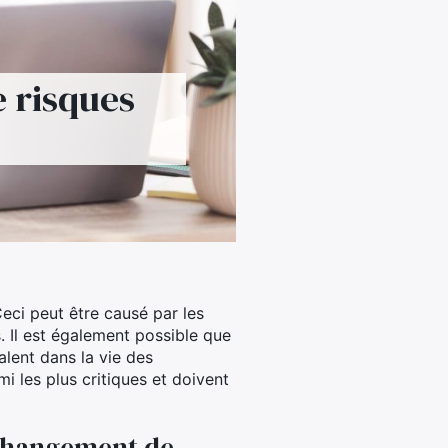
e risques
eci peut être causé par les
. Il est également possible que
alent dans la vie des
i les plus critiques et doivent
 changement de