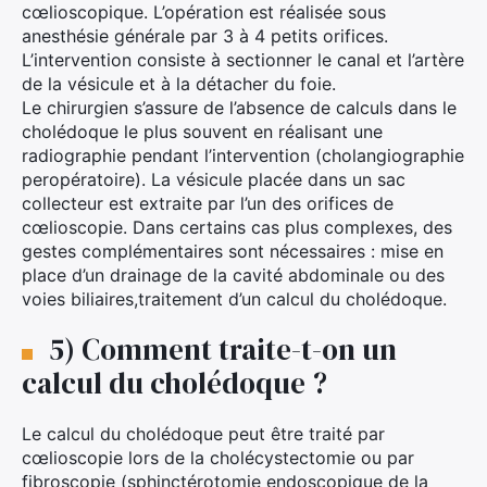
cœlioscopique. L’opération est réalisée sous
anesthésie générale par 3 à 4 petits orifices.
L’intervention consiste à sectionner le canal et l’artère
de la vésicule et à la détacher du foie.
Le chirurgien s’assure de l’absence de calculs dans le
cholédoque le plus souvent en réalisant une
radiographie pendant l’intervention (cholangiographie
peropératoire). La vésicule placée dans un sac
collecteur est extraite par l’un des orifices de
cœlioscopie. Dans certains cas plus complexes, des
gestes complémentaires sont nécessaires : mise en
place d’un drainage de la cavité abdominale ou des
voies biliaires,traitement d’un calcul du cholédoque.
5) Comment traite-t-on un
calcul du cholédoque ?
Le calcul du cholédoque peut être traité par
cœlioscopie lors de la cholécystectomie ou par
fibroscopie (sphinctérotomie endoscopique de la