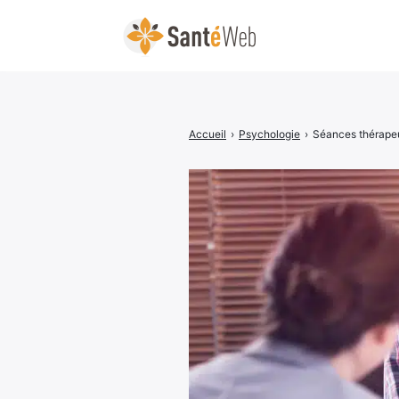
Accueil
›
Psychologie
›
Séances thérapeu