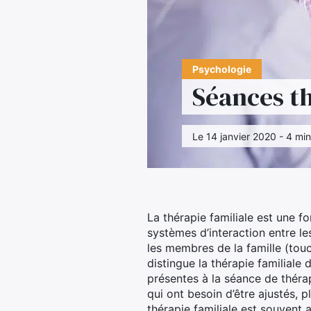
Psychologie
Séances t
Le 14 janvier 2020 - 4 min
La thérapie familiale est une f
systèmes d’interaction entre le
les membres de la famille (touc
distingue la thérapie familiale
présentes à la séance de thér
qui ont besoin d’être ajustés,
thérapie familiale est souvent 