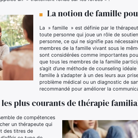
La notion de famille pou
La » famille » est définie par le thérape
toute personne qui joue un rôle de soutien
personne, ce qui ne signifie pas nécessai
membres de la famille vivant sous le même 
sont considérées comme importantes pou
que tous les membres de la famille partici
s’agit d’une méthode de counseling idéale
famille à s’adapter à un des leurs aux pri
problème médical ou un diagnostic de san
recommandé pour améliorer la communicati
les plus courants de thérapie familia
nsemble de compétences
ercher un thérapeute qui
t des titres de
d’offrir ce type de