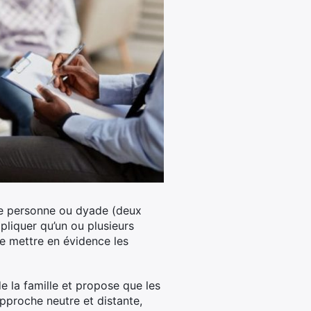
une personne ou dyade (deux
pliquer qu’un ou plusieurs
se mettre en évidence les
 la famille et propose que les
pproche neutre et distante,