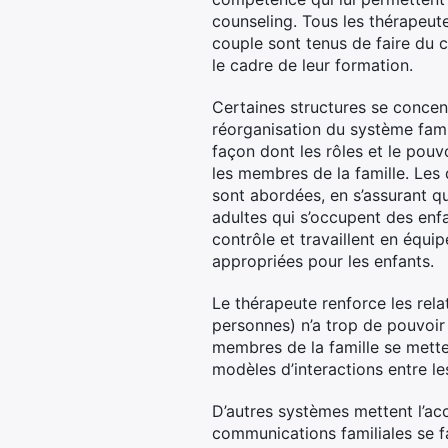
counseling. Tous les thérapeut
couple sont tenus de faire du c
le cadre de leur formation.
Certaines structures se concent
réorganisation du système famil
façon dont les rôles et le pouvo
les membres de la famille. Les 
sont abordées, en s’assurant qu
adultes qui s’occupent des enfa
contrôle et travaillent en équip
appropriées pour les enfants.
Le thérapeute renforce les rel
personnes) n’a trop de pouvoir 
membres de la famille se mette
modèles d’interactions entre le
D’autres systèmes mettent l’ac
communications familiales se f