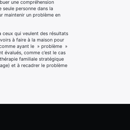
tribuer une compréhension
e seule personne dans la
our maintenir un problème en
à ceux qui veulent des résultats
voirs à faire à la maison pour
ée comme ayant le » problème »
nt évalués, comme c’est le cas
hérapie familiale stratégique
ntage) et à recadrer le problème