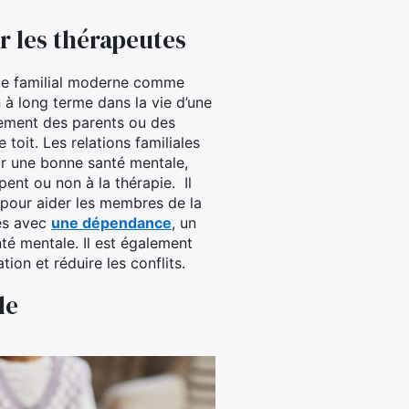
r les thérapeutes
ute familial moderne comme
 à long terme dans la vie d’une
rement des parents ou des
toit. Les relations familiales
r une bonne santé mentale,
pent ou non à la thérapie. Il
 pour aider les membres de la
ses avec
une dépendance
, un
té mentale. Il est également
on et réduire les conflits.
le