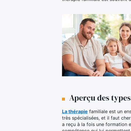
Aperçu des types 
La thérapie
familiale est un e
très spécialisées, et il faut ch
a reçu à la fois une formation e
compétence qui lui permettent 