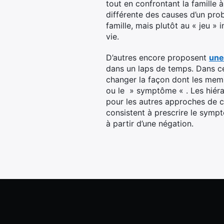
tout en confrontant la famille
différente des causes d’un pr
famille, mais plutôt au « jeu »
vie.
D’autres encore proposent
une
dans un laps de temps. Dans cet
changer la façon dont les memb
ou le » symptôme « . Les hiéra
pour les autres approches de co
consistent à prescrire le sympt
à partir d’une négation.