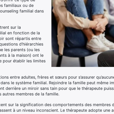
es familiaux ou de
ounseling familial dans
rent sur la
ial en fonction de la
ir sont répartis entre
questions d’hiérarchies
e les parents (ou les
nts à la maison) ont le
e pour établir les limites
ations entre adultes, frères et sœurs pour s’assurer qu’auc
dans le système familial. Rejoindre la famille peut même im
nt derrière un miroir sans tain pour que le thérapeute puis
s autres membres de la famille.
cent sur la signification des comportements des membres de
assent à un niveau inconscient. Le thérapeute adopte une a