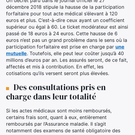
Un décret paru dans le journal officiel le 27
décembre 2018 stipule la hausse de la participation
forfaitaire pour tout acte médical s’élevant à 120
euros et plus. C’est-à-dire ceux ayant un coefficient
supérieur ou égal à 60. Le ticket modérateur est ainsi
passé de 18 euros à 24 euros. Cette hausse de 6
euros n’est pas un grand problème dans le sens où la
participation forfaitaire est prise en charge par
une
mutuelle
. Toutefois, elle peut leur coûter jusqu’à 40
millions d’euros par an. Les assurés seront, de ce fait,
affectés et mis à contribution. En effet, les
cotisations qu’ils versent seront plus élevées.
Des consultations pris en
charge dans leur totalité
Si les actes médicaux sont moins remboursés,
certains frais sont, quant à eux, entièrement
remboursés par l’Assurance maladie. Il s’agit
notamment des examens de santé obligatoire des