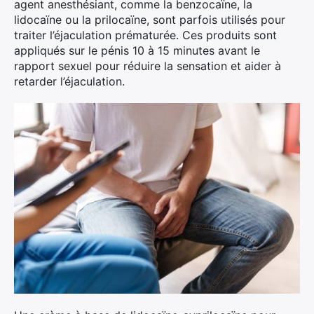
agent anesthésiant, comme la benzocaïne, la
lidocaïne ou la prilocaïne, sont parfois utilisés pour
traiter l’éjaculation prématurée. Ces produits sont
appliqués sur le pénis 10 à 15 minutes avant le
rapport sexuel pour réduire la sensation et aider à
retarder l’éjaculation.