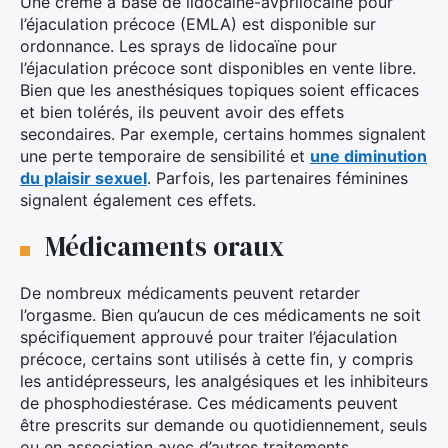
Une crème à base de lidocaïne-avprilocaïne pour
l’éjaculation précoce (EMLA) est disponible sur
ordonnance. Les sprays de lidocaïne pour
l’éjaculation précoce sont disponibles en vente libre.
Bien que les anesthésiques topiques soient efficaces
et bien tolérés, ils peuvent avoir des effets
secondaires. Par exemple, certains hommes signalent
une perte temporaire de sensibilité et
une diminution
du plaisir sexuel
. Parfois, les partenaires féminines
signalent également ces effets.
Médicaments oraux
De nombreux médicaments peuvent retarder
l’orgasme. Bien qu’aucun de ces médicaments ne soit
spécifiquement approuvé pour traiter l’éjaculation
précoce, certains sont utilisés à cette fin, y compris
les antidépresseurs, les analgésiques et les inhibiteurs
de phosphodiestérase. Ces médicaments peuvent
être prescrits sur demande ou quotidiennement, seuls
ou en association avec d’autres traitements.