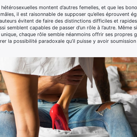
hétérosexuelles montent d’autres femelles, et que les bon
 mâles, il est raisonnable de supposer qu’elles éprouvent é
 auteurs évitent de faire des distinctions difficiles et rapid
i semblent capables de passer d’un rôle à l’autre. Même si
 unique, chaque rôle semble néanmoins offrir ses propres gr
lorer la possibilité paradoxale qu’il puisse y avoir soumissio
.