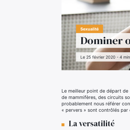
Sexualité
Dominer o
Le 25 février 2020 - 4 min
Le meilleur point de départ de
de mammifères, des circuits s
probablement nous référer conc
« pervers » sont contrôlés par 
La versatilité