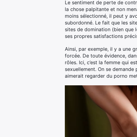
Le sentiment de perte de contrôl
la chose palpitante et non menaç
moins sélectionné, il peut y av
subordonné. Le fait que les si
sites de domination (bien que l
ses propres satisfactions préci
Ainsi, par exemple, il y a une 
forcée. De toute évidence, dans
rôles. Ici, c’est la femme qui
sexuellement. On se demande 
aimerait regarder du porno me