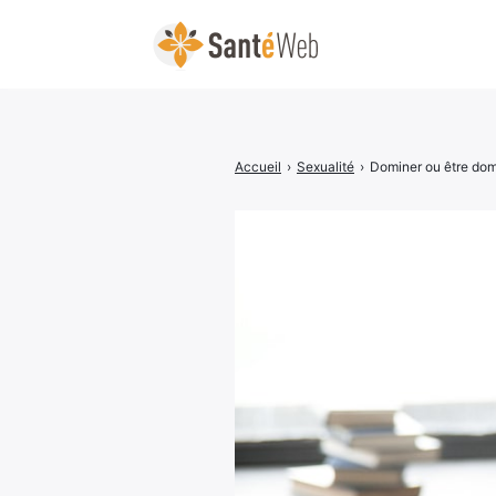
Accueil
›
Sexualité
›
Dominer ou être dom