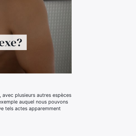
sexe?
, avec plusieurs autres espèces
 exemple auquel nous pouvons
 De tels actes apparemment