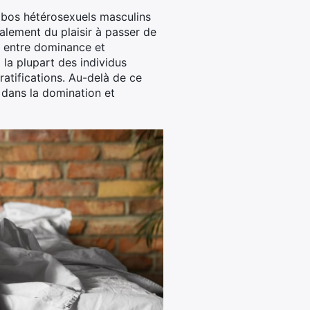
obos hétérosexuels masculins
galement du plaisir à passer de
es entre dominance et
 la plupart des individus
atifications. Au-delà de ce
n dans la domination et