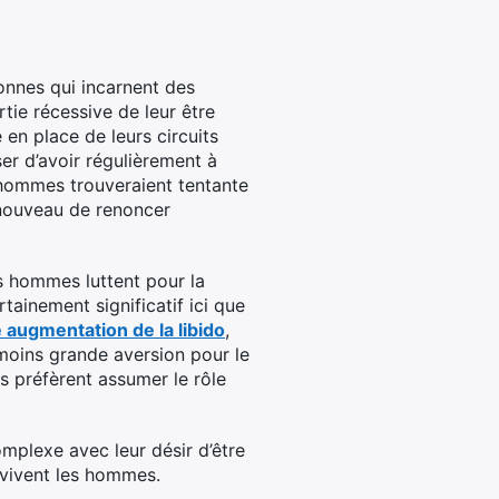
nnes qui incarnent des
rtie récessive de leur être
 en place de leurs circuits
ser d’avoir régulièrement à
 hommes trouveraient tentante
r nouveau de renoncer
s hommes luttent pour la
tainement significatif ici que
 augmentation de la libido
,
moins grande aversion pour le
 préfèrent assumer le rôle
mplexe avec leur désir d’être
 vivent les hommes.