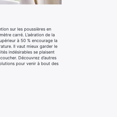
ntion sur les poussières en
ètre carré. L’aération de la
supérieur à 50 % encourage la
ture. Il vaut mieux garder le
ités indésirables se plaisent
 à coucher. Découvrez d’autres
lutions pour venir à bout des