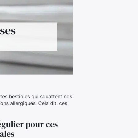
sses
tes bestioles qui squattent nos
ons allergiques. Cela dit, ces
égulier pour ces
ales