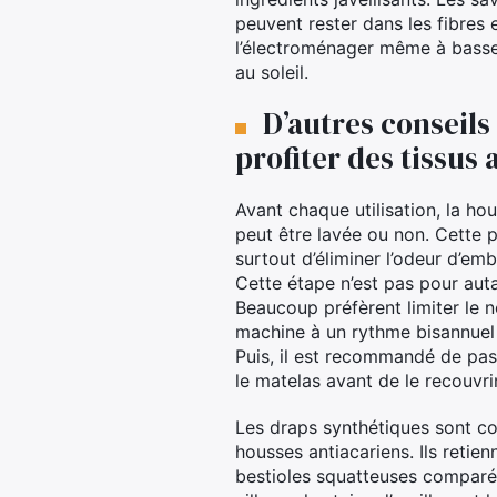
peuvent rester dans les fibres
l’électroménager même à basse
au soleil.
D’autres conseils
profiter des tissus 
Avant chaque utilisation, la ho
peut être lavée ou non. Cette 
surtout d’éliminer l’odeur d’emba
Cette étape n’est pas pour auta
Beaucoup préfèrent limiter le n
machine à un rythme bisannuel 
Puis, il est recommandé de pass
le matelas avant de le recouvrir
Les draps synthétiques sont co
housses antiacariens. Ils retien
bestioles squatteuses comparé