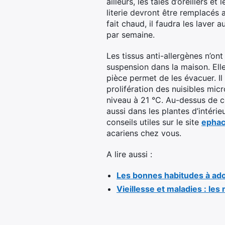
ailleurs, les taies d’oreillers et
literie devront être remplacés a
fait chaud, il faudra les laver 
par semaine.
Les tissus anti-allergènes n’ont
suspension dans la maison. Ell
pièce permet de les évacuer. I
prolifération des nuisibles mi
niveau à 21 °C. Au-dessus de ce
aussi dans les plantes d’intéri
conseils utiles sur le site
ephac
acariens chez vous.
A lire aussi :
Les bonnes habitudes à ado
Vieillesse et maladies : les 