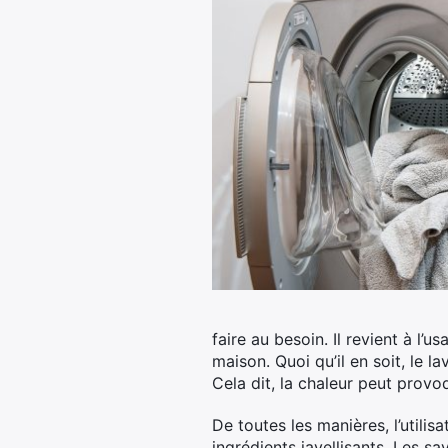
faire au besoin. Il revient à l
maison. Quoi qu’il en soit, le 
Cela dit, la chaleur peut prov
De toutes les manières, l’utilis
ingrédients javellisants. Les 