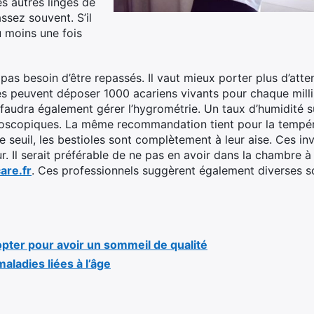
 les autres linges de
ssez souvent. S’il
au moins une fois
 pas besoin d’être repassés. Il vaut mieux porter plus d’atte
es peuvent déposer 1000 acariens vivants pour chaque millim
l faudra également gérer l’hygrométrie. Un taux d’humidité 
croscopiques. La même recommandation tient pour la tempéra
 seuil, les bestioles sont complètement à leur aise. Ces inv
eur. Il serait préférable de ne pas en avoir dans la chambre
are.fr
. Ces professionnels suggèrent également diverses so
pter pour avoir un sommeil de qualité
maladies liées à l’âge