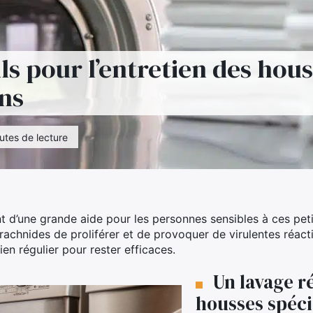
ls pour l’entretien des hou
ns
utes de lecture
t d’une grande aide pour les personnes sensibles à ces peti
achnides de proliférer et de provoquer de virulentes réacti
ien régulier pour rester efficaces.
Un lavage r
housses spéci