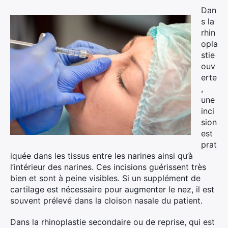
Dan
s la
rhin
opla
stie
ouv
erte
,
une
inci
sion
est
prat
iquée dans les tissus entre les narines ainsi qu’à
l’intérieur des narines. Ces incisions guérissent très
bien et sont à peine visibles. Si un supplément de
cartilage est nécessaire pour augmenter le nez, il est
souvent prélevé dans la cloison nasale du patient.
Dans la rhinoplastie secondaire ou de reprise, qui est