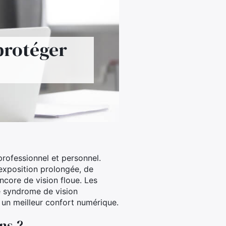
protéger
rofessionnel et personnel.
 exposition prolongée, de
ncore de vision floue. Les
e syndrome de vision
un meilleur confort numérique.
ns ?