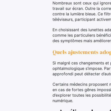
Nombreux sont ceux qui ignore
travail sur écran. Outre la corr
contre la lumière bleue. Ce filt
téléviseurs, participant activem
En choisissant des lunettes ada
comme les particuliers bénéfic
des symptômes mais améliorent 
Quels ajustements adopt
Si malgré ces changements et pr
ophtalmologique s’impose. Parfo
approfondi peut détecter d’autr
Certains médecins proposent mêm
en cas de fortes gênes impossib
d’explorer toutes les possibili
numérique.