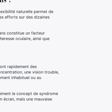
exibilité naturelle permet de
es efforts sur des dizaines
ans constitue un facteur
heresse oculaire, ainsi que
iront rapidement des
centration, une vision trouble,
ement inhabituel ou au
itement le concept de syndrome
 un écran, mais une mauvaise