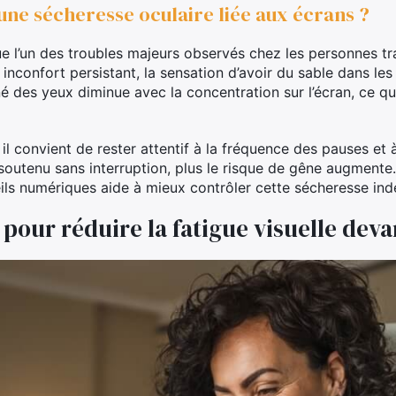
e sécheresse oculaire liée aux écrans ?
e l’un des troubles majeurs observés chez les personnes trav
inconfort persistant, la sensation d’avoir du sable dans le
 des yeux diminue avec la concentration sur l’écran, ce qui
l convient de rester attentif à la fréquence des pauses et à 
st soutenu sans interruption, plus le risque de gêne augment
ls numériques aide à mieux contrôler cette sécheresse indé
 pour réduire la fatigue visuelle deva