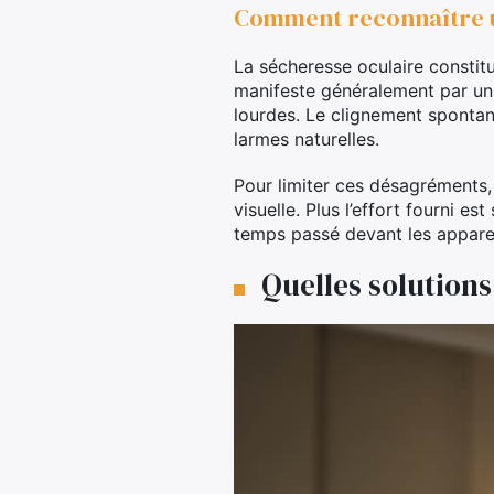
Comment reconnaître un
La sécheresse oculaire constitu
manifeste généralement par un 
lourdes. Le clignement spontané
larmes naturelles.
Pour limiter ces désagréments, i
visuelle. Plus l’effort fourni e
temps passé devant les apparei
Quelles solutions