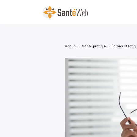
Accueil
›
Santé pratique
›
Écrans et fatig