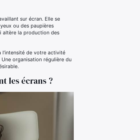
aillant sur écran. Elle se
s yeux ou des paupières
 altère la production des
l’intensité de votre activité
e. Une organisation régulière du
sirable.
nt les écrans ?