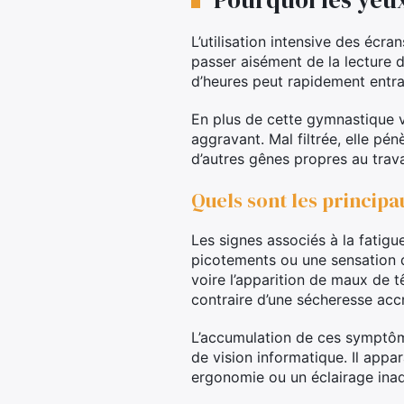
L’utilisation intensive des écra
passer aisément de la lecture d
d’heures peut rapidement entra
En plus de cette gymnastique vi
aggravant. Mal filtrée, elle pé
d’autres gênes propres au trava
Quels sont les princip
Les signes associés à la fatigu
picotements ou une sensation d
voire l’apparition de maux de 
contraire d’une sécheresse acc
L’accumulation de ces symptôm
de vision informatique. Il app
ergonomie ou un éclairage inad