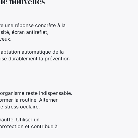
de nouvelles
fre une réponse concrète à la
ité, écran antireflet,
yeux.
adaptation automatique de la
orise durablement la prévention
’organisme reste indispensable.
ormer la routine. Alterner
e stress oculaire.
auffe. Utiliser un
 protection et contribue à