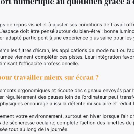
fort numérique au quotidien grâce à 
 de repos visuel et à ajuster ses conditions de travail of
L’espace doit être pensé autour du bien-être : bonne luminos
er adapté participent à une expérience plus saine pour les 
mme les filtres d’écran, les applications de mode nuit ou l’
journée viennent compléter ces pistes. Leur intégration fav
imisant l’efficacité professionnelle.
pour travailler mieux sur écran ?
stements ergonomiques et écoute des signaux envoyés par l
uer régulièrement des pauses loin de l’ordinateur peut transf
physiques encourage aussi la détente musculaire et réduit l
ement votre environnement, surtout en hiver lorsque l’air ch
es de sécheresse oculaire, complète l’action des lunettes de
sée tout au long de la journée.