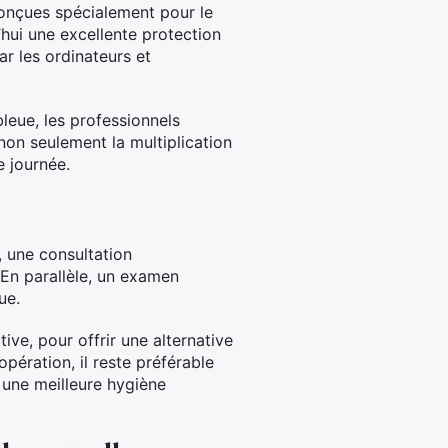
conçues spécialement pour le
d’hui une excellente protection
ar les ordinateurs et
leue, les professionnels
non seulement la multiplication
e journée.
, une consultation
 En parallèle, un examen
ue.
ve, pour offrir une alternative
pération, il reste préférable
à une meilleure hygiène