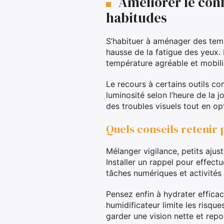
Améliorer le con
habitudes
S’habituer à aménager des temps
hausse de la fatigue des yeux. 
température agréable et mobili
Le recours à certains outils co
luminosité selon l’heure de la 
des troubles visuels tout en opt
Quels conseils retenir 
Mélanger vigilance, petits aju
Installer un rappel pour effect
tâches numériques et activités 
Pensez enfin à hydrater efficac
humidificateur limite les risqu
garder une vision nette et repo