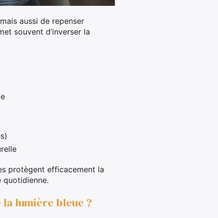
 mais aussi de repenser
met souvent d’inverser la
te
s)
relle
ces protègent efficacement la
e quotidienne.
e la lumière bleue ?