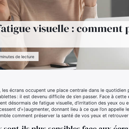
fatigue visuelle : comment 
minutes de lecture
les écrans occupent une place centrale dans le quotidien p
lettes : il est devenu difficile de s’en passer. Face à cette
ent désormais de fatigue visuelle, d’irritation des yeux ou e
essent d’=)augmenter, donnant lieu à ce que l’on appelle l
mble comment préserver la santé de vos yeux et retrouver 
 sont-ils plus sensibles face aux écra