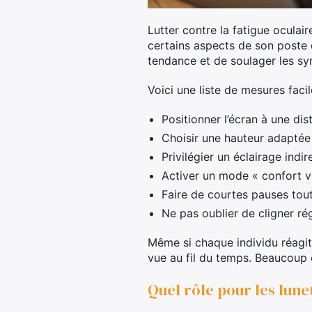
Lutter contre la fatigue oculai
certains aspects de son poste d
tendance et de soulager les s
Voici une liste de mesures faci
Positionner l’écran à une di
Choisir une hauteur adaptée 
Privilégier un éclairage indir
Activer un mode « confort vi
Faire de courtes pauses tout
Ne pas oublier de cligner ré
Même si chaque individu réagit 
vue au fil du temps. Beaucoup c
Quel rôle pour les lune